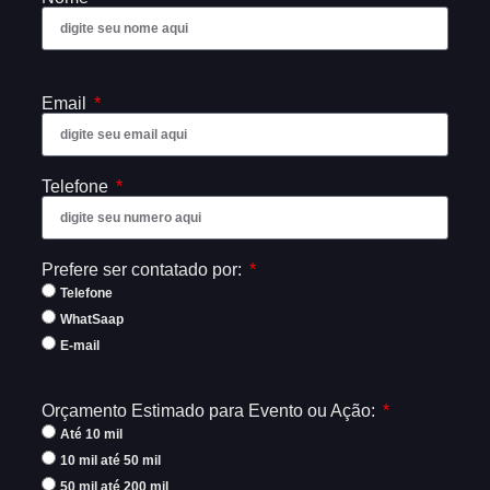
Email
Telefone
Prefere ser contatado por:
Telefone
WhatSaap
E-mail
Orçamento Estimado para Evento ou Ação:
Até 10 mil
10 mil até 50 mil
50 mil até 200 mil