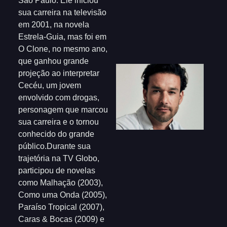
São Paulo. Ele iniciou
sua carreira na televisão
em 2001, na novela
Estrela-Guia, mas foi em
O Clone, no mesmo ano,
que ganhou grande
projeção ao interpretar
Cecéu, um jovem
envolvido com drogas,
personagem que marcou
sua carreira e o tornou
conhecido do grande
público.Durante sua
trajetória na TV Globo,
participou de novelas
como Malhação (2003),
Como uma Onda (2005),
Paraíso Tropical (2007),
Caras & Bocas (2009) e