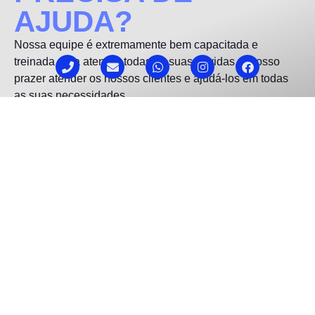
AJUDA?
Nossa equipe é extremamente bem capacitada e
treinada para atender todas as suas dúvidas, é nosso
prazer atender os nossos clientes e ajudá-los em todas
as suas necessidades.
Podemos te auxiliar a encontrar o artista adequado para
o seu projeto, tanto no estilo, abordagem e também na
questão orçamentária, tudo para fazer seu projeto sair do
papel e bombar de vez!