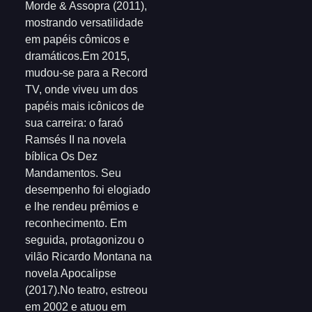
Morde & Assopra (2011),
mostrando versatilidade
em papéis cômicos e
dramáticos.Em 2015,
mudou-se para a Record
TV, onde viveu um dos
papéis mais icônicos de
sua carreira: o faraó
Ramsés II na novela
bíblica Os Dez
Mandamentos. Seu
desempenho foi elogiado
e lhe rendeu prêmios e
reconhecimento. Em
seguida, protagonizou o
vilão Ricardo Montana na
novela Apocalipse
(2017).No teatro, estreou
em 2002 e atuou em