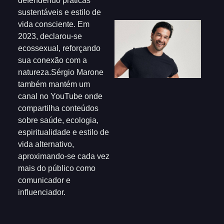
defendendo práticas
sustentáveis e estilo de
vida consciente. Em
2023, declarou-se
ecossexual, reforçando
sua conexão com a
natureza.Sérgio Marone
também mantém um
canal no YouTube onde
compartilha conteúdos
sobre saúde, ecologia,
espiritualidade e estilo de
vida alternativo,
aproximando-se cada vez
mais do público como
comunicador e
influenciador.