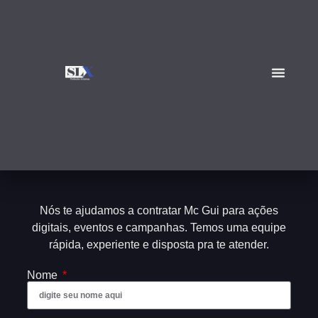
Nós te ajudamos a contratar Mc Gui para ações
digitais, eventos e campanhas. Temos uma equipe
rápida, experiente e disposta pra te atender.
Nome