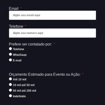
Email
Telefone
Prefere ser contatado por:
Telefone
WhatSaap
E-mail
Orçamento Estimado para Evento ou Ação:
Até 10 mil
10 mil até 50 mil
50 mil até 200 mil
Indefinido