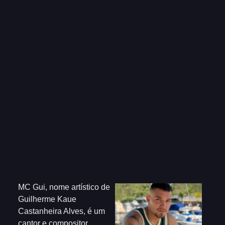
​MC Gui, nome artístico de
Guilherme Kaue
Castanheira Alves, é um
cantor e compositor