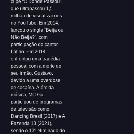
clipe “O Bonde Passou”,
que ultrapassou 1,5
milhão de visualizações
no YouTube. Em 2014,
lançou o single “Beija ou
Não Beija?”, com
participação do cantor
Latino. Em 2014,
enfrentou uma tragédia
pessoal com a morte de
seu irmão, Gustavo,
devido a uma overdose
de cocaína. Além da
música, MC Gui
participou de programas
de televisão como
Dancing Brasil (2017) e A
Fazenda 13 (2021),
sendo o 13º eliminado do