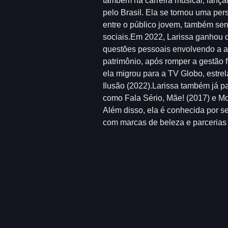
também na carreira musical, lanç
pelo Brasil. Ela se tornou uma per
entre o público jovem, também sen
sociais.Em 2022, Larissa ganhou 
questões pessoais envolvendo a a
patrimônio, após romper a gestão f
ela migrou para a TV Globo, estr
Ilusão (2022).Larissa também já pa
como Fala Sério, Mãe! (2017) e Mod
Além disso, ela é conhecida por s
com marcas de beleza e parcerias 