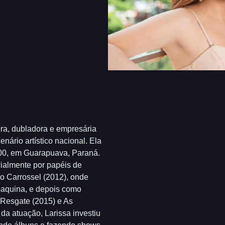
ora, dubladora e empresária
enário artístico nacional. Ela
0, em Guarapuava, Paraná.
ialmente por papéis de
 Carrossel (2012), onde
oaquina, e depois como
Resgate (2015) e As
da atuação, Larissa investiu