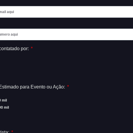
contatado por:
Estimado para Evento ou Ação:
0 mil
00 mil
ista: