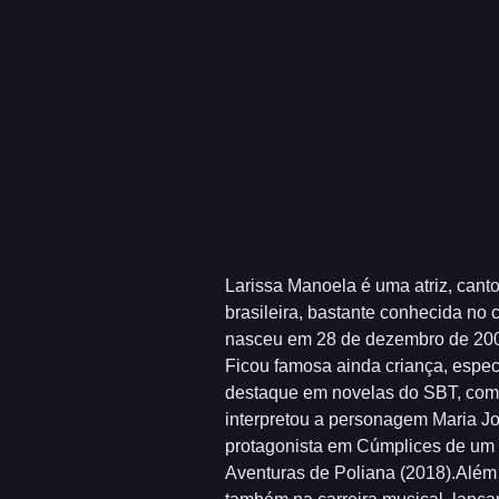
Larissa Manoela é uma atriz, cant
brasileira, bastante conhecida no c
nasceu em 28 de dezembro de 200
Ficou famosa ainda criança, espec
destaque em novelas do SBT, como
interpretou a personagem Maria J
protagonista em Cúmplices de um 
Aventuras de Poliana (2018).Além 